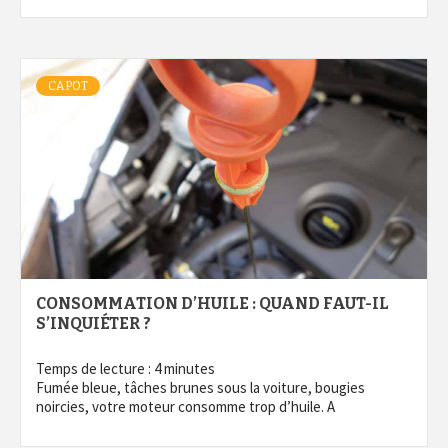
CAPOT
CONSOMMATION D’HUILE : QUAND FAUT-IL
S’INQUIÉTER ?
Temps de lecture :
4
minutes
Fumée bleue, tâches brunes sous la voiture, bougies
noircies, votre moteur consomme trop d’huile. A