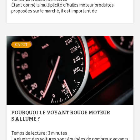
Étant donné la multiplicité d’huiles moteur produites
proposées sur le marché, il est important de
CAPOT
POURQUOI LE VOYANT ROUGE MOTEUR
S’ALLUME ?
Temps de lecture :
3
minutes
La plupart des voitures sont équipées de nombreux voyants