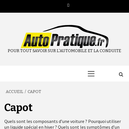
Aller
Twitter
au
contenu
POUR TOUT SAVOIR SUR L'AUTOMOBILE ET LA CONDUITE
Menu
principal
ACCUEIL
CAPOT
Capot
Quels sont les composants d’une voiture ? Pourquoi utiliser
un liquide spécial en hiver ? Quels sont les symptômes d’un