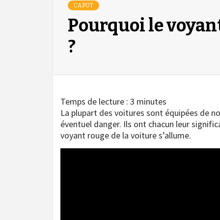
CAPOT
Pourquoi le voyan
?
Temps de lecture :
3
minutes
La plupart des voitures sont équipées de n
éventuel danger. Ils ont chacun leur signifi
voyant rouge de la voiture s’allume.