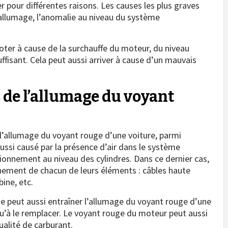
r pour différentes raisons. Les causes les plus graves
allumage, l’anomalie au niveau du système
oter à cause de la surchauffe du moteur, du niveau
uffisant. Cela peut aussi arriver à cause d’un mauvais
 de l’allumage du voyant
e l’allumage du voyant rouge d’une voiture, parmi
 aussi causé par la présence d’air dans le système
ionnement au niveau des cylindres. Dans ce dernier cas,
nnement de chacun de leurs éléments : câbles haute
ine, etc.
 peut aussi entraîner l’allumage du voyant rouge d’une
qu’à le remplacer. Le voyant rouge du moteur peut aussi
alité de carburant.