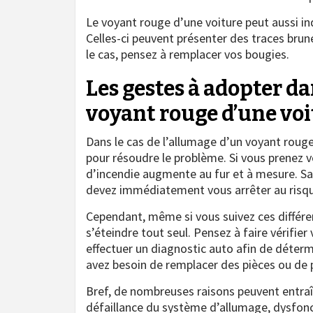
Le voyant rouge d’une voiture peut aussi i
Celles-ci peuvent présenter des traces brune
le cas, pensez à remplacer vos bougies.
Les gestes à adopter da
voyant rouge d’une vo
Dans le cas de l’allumage d’un voyant rouge
pour résoudre le problème. Si vous prenez v
d’incendie augmente au fur et à mesure. Sac
devez immédiatement vous arrêter au risq
Cependant, même si vous suivez ces différe
s’éteindre tout seul. Pensez à faire vérifier 
effectuer un diagnostic auto afin de détermi
avez besoin de remplacer des pièces ou de 
Bref, de nombreuses raisons peuvent entraî
défaillance du système d’allumage, dysfonc