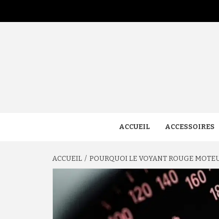
Aller
au
contenu
ACCUEIL
ACCESSOIRES
ACCUEIL
POURQUOI LE VOYANT ROUGE MOTEUR