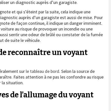
éaliser un diagnostic auprès d’un garagiste.
note et qui s’éteint par la suite, cela indique une
diagnostic auprès d’un garagiste est aussi de mise. Pour
gnote de façon continue, il indique un danger imminent.
voiture au risque de provoquer un incendie ou une
aussi sentir une odeur de brûlé ou constater de la fumée
ut de suite le véhicule.
de reconnaître un voyant
néralement sur
le tableau de bord
. Selon la source de
raître. Faites attention à ne pas les confondre au risque
la situation.
ves de l’allumage du voyant