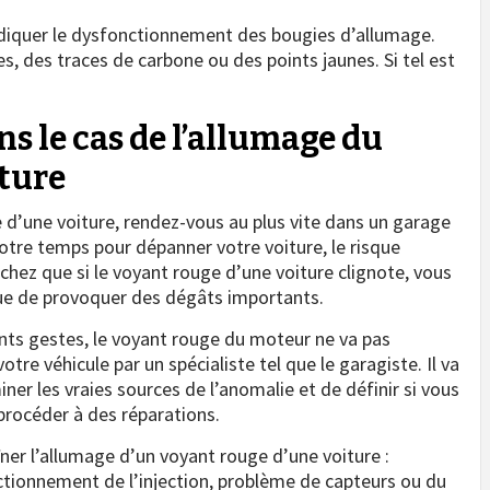
ndiquer le dysfonctionnement des bougies d’allumage.
s, des traces de carbone ou des points jaunes. Si tel est
ns le cas de l’allumage du
iture
 d’une voiture, rendez-vous au plus vite dans un garage
otre temps pour dépanner votre voiture, le risque
hez que si le voyant rouge d’une voiture clignote, vous
ue de provoquer des dégâts importants.
nts gestes, le voyant rouge du moteur ne va pas
votre véhicule par un spécialiste tel que le garagiste. Il va
ner les vraies sources de l’anomalie et de définir si vous
procéder à des réparations.
ner l’allumage d’un voyant rouge d’une voiture :
tionnement de l’injection, problème de capteurs ou du