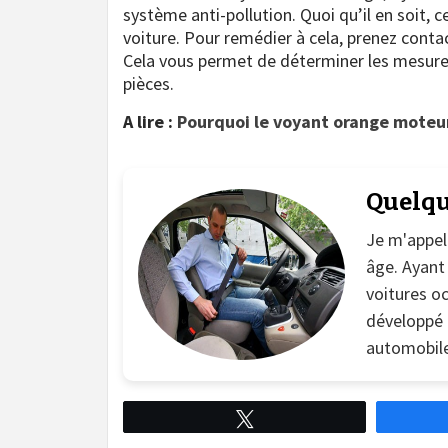
système anti-pollution. Quoi qu’il en soit, 
voiture. Pour remédier à cela, prenez contac
Cela vous permet de déterminer les mesure
pièces.
A lire :
Pourquoi le voyant orange moteur
Quelqu
Je m'appel
âge. Ayant
voitures oc
développé u
automobile
Tweetez