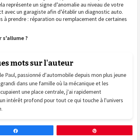
cela représente un signe d’anomalie au niveau de votre
t avec un garagiste afin d’établir un diagnostic auto.
s à prendre : réparation ou remplacement de certaines
 s’allume ?
es mots sur l'auteur
le
Paul
, passionné d'automobile depuis mon plus jeune
 grandi dans une famille où la mécanique et les
cupaient une place centrale, j'ai rapidement
n intérêt profond pour tout ce qui touche à l'univers
.
Partagez
Épingle