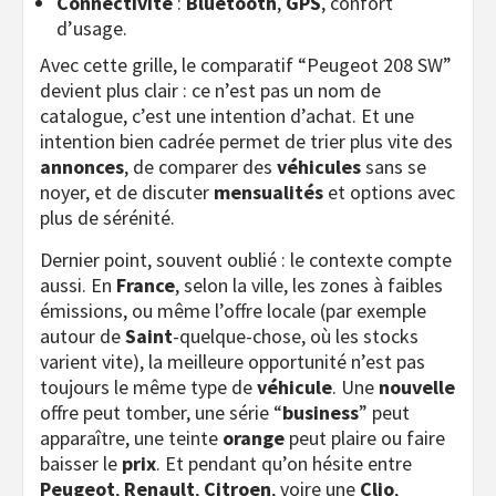
Connectivité
:
Bluetooth
,
GPS
, confort
d’usage.
Avec cette grille, le comparatif “Peugeot 208 SW”
devient plus clair : ce n’est pas un nom de
catalogue, c’est une intention d’achat. Et une
intention bien cadrée permet de trier plus vite des
annonces
, de comparer des
véhicules
sans se
noyer, et de discuter
mensualités
et options avec
plus de sérénité.
Dernier point, souvent oublié : le contexte compte
aussi. En
France
, selon la ville, les zones à faibles
émissions, ou même l’offre locale (par exemple
autour de
Saint
-quelque-chose, où les stocks
varient vite), la meilleure opportunité n’est pas
toujours le même type de
véhicule
. Une
nouvelle
offre peut tomber, une série “
business
” peut
apparaître, une teinte
orange
peut plaire ou faire
baisser le
prix
. Et pendant qu’on hésite entre
Peugeot
,
Renault
,
Citroen
, voire une
Clio
,