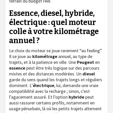
terrain du budget réel.
Essence, diesel, hybride,
électrique : quel moteur
colle à votre kilométrage
annuel ?
Le choix du moteur se joue rarement “au feeling”.
Il se joue au
kilométrage
annuel, au type de
trajets, et à la patience en ville. Une
Peugeot
en
essence
peut être très logique sur des parcours
mixtes et des distances modérées. Un
diesel
garde du sens quand les trajets longs et réguliers
dominent. L’
électrique
, lui, demande une vraie
compatibilité avec la recharge ; sinon, c’est
l’agacement assuré. Et l’option
hybride
peut
aussi rassurer certains profils, notamment en
usage périurbain, là où les petits trajets alternent