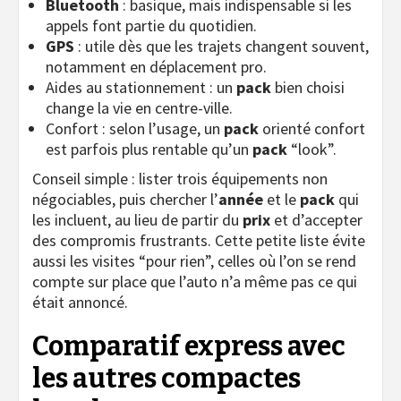
Bluetooth
: basique, mais indispensable si les
appels font partie du quotidien.
GPS
: utile dès que les trajets changent souvent,
notamment en déplacement pro.
Aides au stationnement : un
pack
bien choisi
change la vie en centre-ville.
Confort : selon l’usage, un
pack
orienté confort
est parfois plus rentable qu’un
pack
“look”.
Conseil simple : lister trois équipements non
négociables, puis chercher l’
année
et le
pack
qui
les incluent, au lieu de partir du
prix
et d’accepter
des compromis frustrants. Cette petite liste évite
aussi les visites “pour rien”, celles où l’on se rend
compte sur place que l’auto n’a même pas ce qui
était annoncé.
Comparatif express avec
les autres compactes