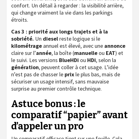
confort. Un détail à regarder : la visibilité arrière,
qui change vraiment la vie dans les parkings
étroits.
Cas 3 : priorité aux longs trajets et à la
sobriété.
Un
diesel
reste logique si le
kilométrage
annuel est élevé, avec une
annonce
claire sur l’
année
, la boîte (
manuelle
ou
EAT
) et
le suivi. Les versions
BlueHDi
ou
HDi
, selon la
génération
, peuvent coller à cet usage. L’idée
n’est pas de chasser le
prix
le plus bas, mais de
sécuriser un usage intensif, sans mauvaise
surprise au premier contrôle technique.
Astuce bonus : le
comparatif “papier” avant
d’appeler un pro
Un comparatif efficace tient sur une feuille. Cela