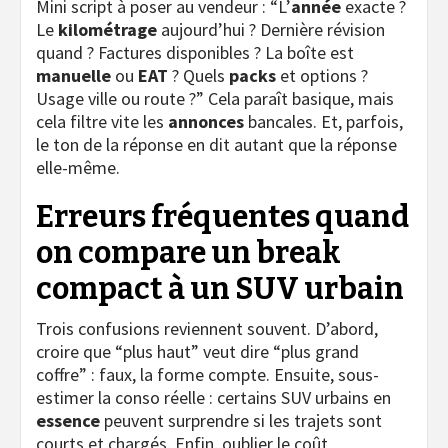
Mini script à poser au vendeur : “L’
année
exacte ?
Le
kilométrage
aujourd’hui ? Dernière révision
quand ? Factures disponibles ? La boîte est
manuelle
ou
EAT
? Quels
packs
et options ?
Usage ville ou route ?” Cela paraît basique, mais
cela filtre vite les
annonces
bancales. Et, parfois,
le ton de la réponse en dit autant que la réponse
elle-même.
Erreurs fréquentes quand
on compare un break
compact à un SUV urbain
Trois confusions reviennent souvent. D’abord,
croire que “plus haut” veut dire “plus grand
coffre” : faux, la forme compte. Ensuite, sous-
estimer la conso réelle : certains SUV urbains en
essence
peuvent surprendre si les trajets sont
courts et chargés. Enfin, oublier le coût