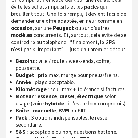
évite les achats impulsifs et les
packs
qui
brouillent tout. Une fois rempli, il devient facile de
demander une offre adaptée, en neuf comme en
occasion
, sur une
Peugeot
ou sur d’autres
modèles
concurrents. Et, surtout, cela évite de se
contredire au téléphone : “finalement, le GPS
n’est pas si important”… jusqu’au premier détour.
Besoins
: ville / route / week-ends, coffre,
poussette.
Budget
:
prix
max, marge pour pneus/freins.
Année
: plage acceptable.
Kilométrage
: seuil max + tolérance si factures.
Moteur
:
essence
,
diesel
,
électrique
selon
usage (voire
hybride
si c’est le bon compromis).
Boîte
:
manuelle
,
BVM
ou
EAT
.
Pack
: 3 options indispensables, le reste
secondaire.
S&S
: acceptable ou non, questions batterie.