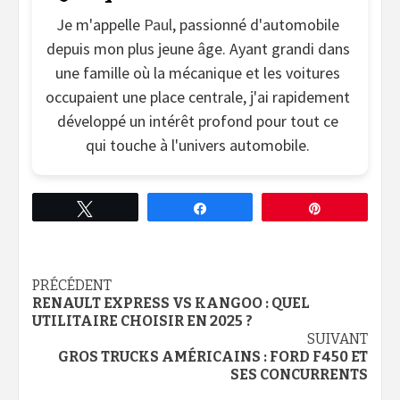
Je m'appelle
Paul
, passionné d'automobile
depuis mon plus jeune âge. Ayant grandi dans
une famille où la mécanique et les voitures
occupaient une place centrale, j'ai rapidement
développé un intérêt profond pour tout ce
qui touche à l'univers automobile.
Tweetez
Partagez
Épingle
Continue
PRÉCÉDENT
RENAULT EXPRESS VS KANGOO : QUEL
Reading
UTILITAIRE CHOISIR EN 2025 ?
SUIVANT
GROS TRUCKS AMÉRICAINS : FORD F450 ET
SES CONCURRENTS