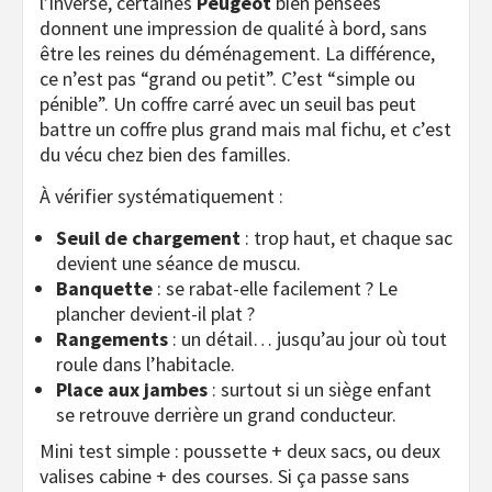
l’inverse, certaines
Peugeot
bien pensées
donnent une impression de qualité à bord, sans
être les reines du déménagement. La différence,
ce n’est pas “grand ou petit”. C’est “simple ou
pénible”. Un coffre carré avec un seuil bas peut
battre un coffre plus grand mais mal fichu, et c’est
du vécu chez bien des familles.
À vérifier systématiquement :
Seuil de chargement
: trop haut, et chaque sac
devient une séance de muscu.
Banquette
: se rabat-elle facilement ? Le
plancher devient-il plat ?
Rangements
: un détail… jusqu’au jour où tout
roule dans l’habitacle.
Place aux jambes
: surtout si un siège enfant
se retrouve derrière un grand conducteur.
Mini test simple : poussette + deux sacs, ou deux
valises cabine + des courses. Si ça passe sans