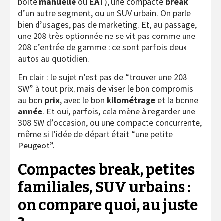
boîte
manuelle
ou
EAT
), une compacte
break
d’un autre segment, ou un SUV urbain. On parle
bien d’usages, pas de marketing. Et, au passage,
une 208 très optionnée ne se vit pas comme une
208 d’entrée de gamme : ce sont parfois deux
autos au quotidien.
En clair : le sujet n’est pas de “trouver une 208
SW” à tout prix, mais de viser le bon compromis
au bon
prix
, avec le bon
kilométrage
et la bonne
année
. Et oui, parfois, cela mène à regarder une
308 SW d’occasion, ou une compacte concurrente,
même si l’idée de départ était “une petite
Peugeot”.
Compactes break, petites
familiales, SUV urbains :
on compare quoi, au juste