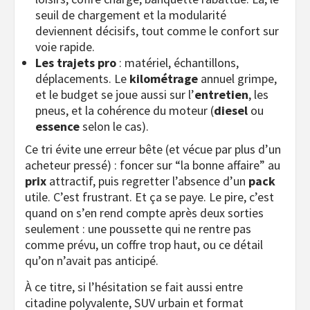
seuil de chargement et la modularité
deviennent décisifs, tout comme le confort sur
voie rapide.
Les trajets pro
: matériel, échantillons,
déplacements. Le
kilométrage
annuel grimpe,
et le budget se joue aussi sur l’
entretien
, les
pneus, et la cohérence du moteur (
diesel
ou
essence
selon le cas).
Ce tri évite une erreur bête (et vécue par plus d’un
acheteur pressé) : foncer sur “la bonne affaire” au
prix
attractif, puis regretter l’absence d’un
pack
utile. C’est frustrant. Et ça se paye. Le pire, c’est
quand on s’en rend compte après deux sorties
seulement : une poussette qui ne rentre pas
comme prévu, un coffre trop haut, ou ce détail
qu’on n’avait pas anticipé.
À ce titre, si l’hésitation se fait aussi entre
citadine polyvalente, SUV urbain et format