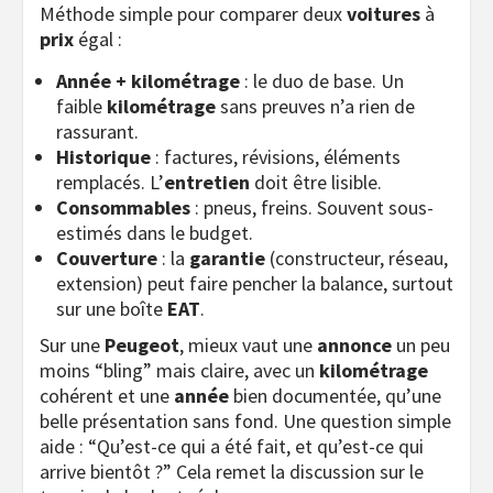
Méthode simple pour comparer deux
voitures
à
prix
égal :
Année + kilométrage
: le duo de base. Un
faible
kilométrage
sans preuves n’a rien de
rassurant.
Historique
: factures, révisions, éléments
remplacés. L’
entretien
doit être lisible.
Consommables
: pneus, freins. Souvent sous-
estimés dans le budget.
Couverture
: la
garantie
(constructeur, réseau,
extension) peut faire pencher la balance, surtout
sur une boîte
EAT
.
Sur une
Peugeot
, mieux vaut une
annonce
un peu
moins “bling” mais claire, avec un
kilométrage
cohérent et une
année
bien documentée, qu’une
belle présentation sans fond. Une question simple
aide : “Qu’est-ce qui a été fait, et qu’est-ce qui
arrive bientôt ?” Cela remet la discussion sur le