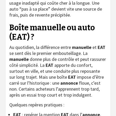
usage inadapté qui coûte cher à la longue. Une
auto “pas à sa place” devient vite une source de
frais, puis de revente précipitée.
Boîte manuelle ou auto
(EAT) ?
Au quotidien, la différence entre
manuelle
et
EAT
se sent dès le premier embouteillage. La
manuelle
donne plus de contrôle et peut rassurer
côté simplicité. La
EAT
apporte du confort,
surtout en ville, et une conduite plus reposante
sur long trajet. Mais une boîte
EAT
impose d’être
carré sur l’historique : une
annonce
floue, c’est
non. Certains acheteurs l’apprennent trop tard,
après un essai trop court et trop indulgent.
Quelques repères pratiques :
EAT
: repérer la mention
EAT
dans l’
annonce
,