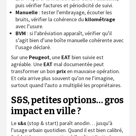
puis vérifier factures et périodicité de suivi.
Manuelle
: tester l’embrayage, écouter les
bruits, vérifier la cohérence du
kilométrage
avec l’usure.
BVM
: si l’abréviation apparaît, vérifier qu’il
s’agit bien d’une boîte manuelle cohérente avec
l’usage déclaré.
Sur une
Peugeot
, une
EAT
bien suivie est
agréable. Une
EAT
mal documentée peut
transformer un bon
prix
en mauvaise opération.
Et cela arrive plus souvent qu’on ne l’imagine,
surtout quand l’auto a multiplié les propriétaires.
S&S, petites options… gros
impact en ville ?
Le
s&s
(stop & start) paraît anodin… jusqu’à
l’usage urbain quotidien. Quand il est bien calibré,