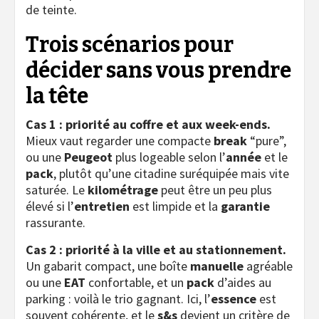
de teinte.
Trois scénarios pour
décider sans vous prendre
la tête
Cas 1 : priorité au coffre et aux week-ends.
Mieux vaut regarder une compacte
break
“pure”,
ou une
Peugeot
plus logeable selon l’
année
et le
pack
, plutôt qu’une citadine suréquipée mais vite
saturée. Le
kilométrage
peut être un peu plus
élevé si l’
entretien
est limpide et la
garantie
rassurante.
Cas 2 : priorité à la ville et au stationnement.
Un gabarit compact, une boîte
manuelle
agréable
ou une
EAT
confortable, et un
pack
d’aides au
parking : voilà le trio gagnant. Ici, l’
essence
est
souvent cohérente, et le
s&s
devient un critère de