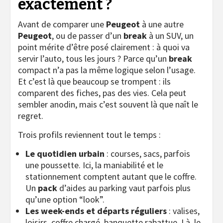
exactement ?
Avant de comparer une
Peugeot
à une autre
Peugeot
, ou de passer d’un
break
à un SUV, un
point mérite d’être posé clairement : à quoi va
servir l’auto, tous les jours ? Parce qu’un
break
compact n’a pas la même logique selon l’usage.
Et c’est là que beaucoup se trompent : ils
comparent des fiches, pas des vies. Cela peut
sembler anodin, mais c’est souvent là que naît le
regret.
Trois profils reviennent tout le temps :
Le quotidien urbain
: courses, sacs, parfois
une poussette. Ici, la maniabilité et le
stationnement comptent autant que le coffre.
Un
pack
d’aides au parking vaut parfois plus
qu’une option “look”.
Les week-ends et départs réguliers
: valises,
loisirs, coffre chargé, banquette rabattue. Là, le