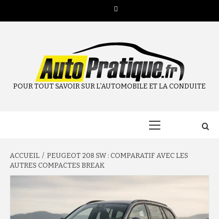
Aller
Twitter
au
contenu
POUR TOUT SAVOIR SUR L'AUTOMOBILE ET LA CONDUITE
Menu
principal
ACCUEIL
PEUGEOT 208 SW : COMPARATIF AVEC LES
AUTRES COMPACTES BREAK