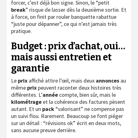
forcer, c’est déjà bon signe. Sinon, le “petit
break
” risque de lasser dès la deuxième sortie. Et
à force, on finit par rouler banquette rabattue
“juste pour dépanner”, ce qui n’est jamais très
pratique.
Budget : prix d’achat, oui…
mais aussi entretien et
garantie
Le
prix
affiché attire l’œil, mais deux
annonces
au
même
prix
peuvent raconter deux histoires très
différentes. L’
année
compte, bien sûr, mais le
kilométrage
et la cohérence des factures pèsent
autant. Et un
pack
“valorisant” ne compense pas
un suivi flou. Rarement. Beaucoup se font piéger
sur un détail : “révisions ok” écrit en deux mots,
sans aucune preuve derrière.