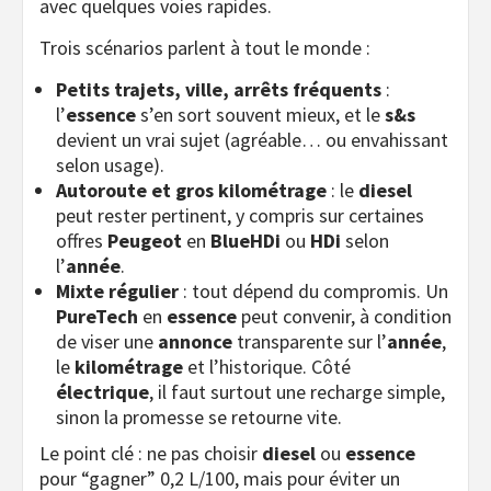
avec quelques voies rapides.
Trois scénarios parlent à tout le monde :
Petits trajets, ville, arrêts fréquents
:
l’
essence
s’en sort souvent mieux, et le
s&s
devient un vrai sujet (agréable… ou envahissant
selon usage).
Autoroute et gros kilométrage
: le
diesel
peut rester pertinent, y compris sur certaines
offres
Peugeot
en
BlueHDi
ou
HDi
selon
l’
année
.
Mixte régulier
: tout dépend du compromis. Un
PureTech
en
essence
peut convenir, à condition
de viser une
annonce
transparente sur l’
année
,
le
kilométrage
et l’historique. Côté
électrique
, il faut surtout une recharge simple,
sinon la promesse se retourne vite.
Le point clé : ne pas choisir
diesel
ou
essence
pour “gagner” 0,2 L/100, mais pour éviter un