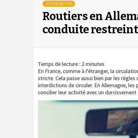
LÉGISLATION
Routiers en Allema
conduite restrein
Temps de lecture :
2
minutes
En France, comme à l’étranger, la circulati
stricte. Cela passe aussi bien par les règles
interdictions de circuler. En Allemagne, les
concilier leur activité avec un durcissement 