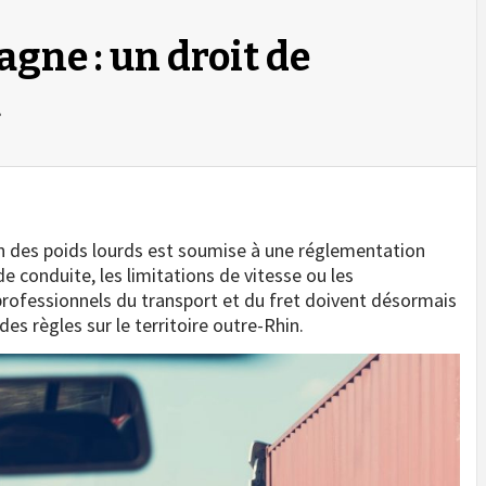
gne : un droit de
t
on des poids lourds est soumise à une réglementation
 de conduite, les limitations de vitesse ou les
 professionnels du transport et du fret doivent désormais
des règles sur le territoire outre-Rhin.