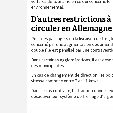
voitures de tourisme en ce qui concerne le 
environnemental.
D’autres restrictions 
circuler en Allemagne
Pour des passagers ou la livraison de fret,
l
concerné par une augmentation des amendes.
double file est pénalisé par une contravent
Dans certaines agglomérations, il est désorm
des municipalités.
En cas de changement de direction, les poi
vitesse comprise entre 7 et 11 km/h.
Dans le cas contraire, l’infraction donne lie
désactiver leur système de freinage d’urgen