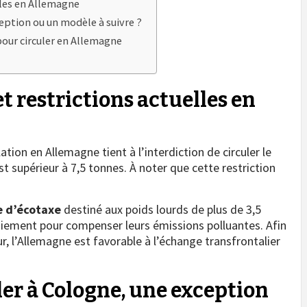
elles en Allemagne
ception ou un modèle à suivre ?
pour circuler en Allemagne
et restrictions actuelles en
lation en Allemagne tient à l’interdiction de circuler le
t supérieur à 7,5 tonnes. À noter que cette restriction
 d’écotaxe
destiné aux poids lourds de plus de 3,5
paiement pour compenser leurs émissions polluantes. Afin
ur, l’Allemagne est favorable à l’échange transfrontalier
ler à Cologne, une exception