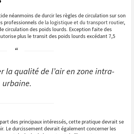
?
de néanmoins de durcir les règles de circulation sur son
es professionnels
de la logistique et du transport routier
,
 de circulation des poids lourds. Exception faite des
’autorise plus le transit des poids lourds excédant 7,5
r la qualité de l’air en zone intra-
urbaine.
rt des principaux intéressés, cette pratique devrait se
ir. Le durcissement devrait également concerner les