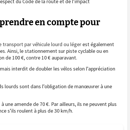
respect du Code de la route et de l’impact
à prendre en compte pour
e transport par véhicule lourd ou léger
est également
 Ainsi, le stationnement sur piste cyclable ou en
ion de 100 €, contre 10 € auparavant.
ais interdit de doubler les vélos selon l’appréciation
ds lourds sont dans l’obligation de manœuvrer à une
u à une amende de 70 €. Par ailleurs, ils ne peuvent plus
ce s’ils roulent à plus de 30 km/h.