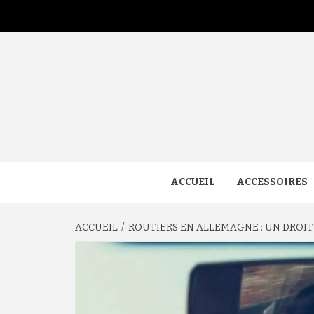
Aller
au
contenu
ACCUEIL
ACCESSOIRES
ACCUEIL
ROUTIERS EN ALLEMAGNE : UN DROIT