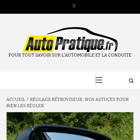
Aller
Twitter
au
contenu
POUR TOUT SAVOIR SUR L'AUTOMOBILE ET LA CONDUITE
Menu
principal
ACCUEIL
RÉGLAGE RÉTROVISEUR : NOS ASTUCES POUR
BIEN LES RÉGLER