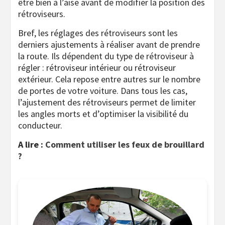
être bien à l’aise avant de modifier la position des
rétroviseurs.
Bref, les réglages des rétroviseurs sont les
derniers ajustements à réaliser avant de prendre
la route. Ils dépendent du type de rétroviseur à
régler : rétroviseur intérieur ou rétroviseur
extérieur. Cela repose entre autres sur le nombre
de portes de votre voiture. Dans tous les cas,
l’ajustement des rétroviseurs permet de limiter
les angles morts et d’optimiser la visibilité du
conducteur.
A lire :
Comment utiliser les feux de brouillard
?