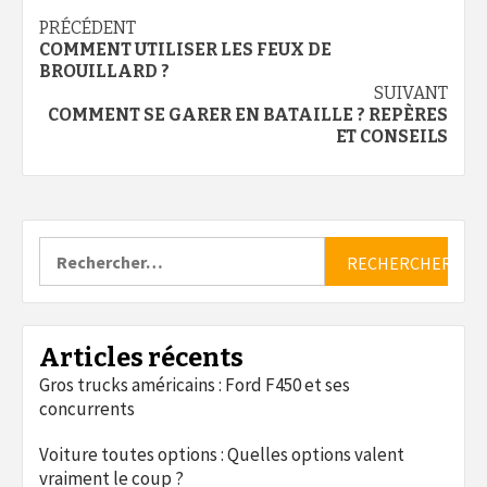
Continue
PRÉCÉDENT
COMMENT UTILISER LES FEUX DE
Reading
BROUILLARD ?
SUIVANT
COMMENT SE GARER EN BATAILLE ? REPÈRES
ET CONSEILS
Rechercher :
Articles récents
Gros trucks américains : Ford F450 et ses
concurrents
Voiture toutes options : Quelles options valent
vraiment le coup ?