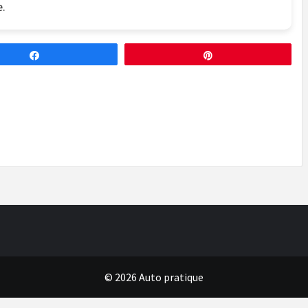
.
Partagez
Épingle
© 2026 Auto pratique