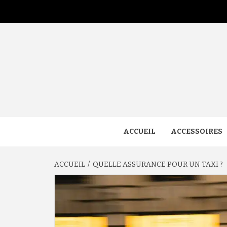
Aller
au
contenu
ACCUEIL
ACCESSOIRES
ACCUEIL
QUELLE ASSURANCE POUR UN TAXI ?