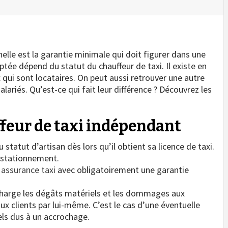
nelle est la garantie minimale qui doit figurer dans une
tée dépend du statut du chauffeur de taxi. Il existe en
qui sont locataires. On peut aussi retrouver une autre
alariés. Qu’est-ce qui fait leur différence ? Découvrez les
ffeur de taxi indépendant
statut d’artisan dès lors qu’il obtient sa licence de taxi.
e stationnement.
 assurance taxi
avec obligatoirement une garantie
harge les dégâts matériels et les dommages aux
ux clients par lui-même. C’est le cas d’une éventuelle
s dus à un accrochage.