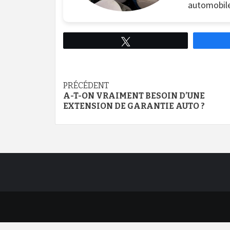
automobile
Tweetez
Continue
PRÉCÉDENT
A-T-ON VRAIMENT BESOIN D’UNE
Reading
EXTENSION DE GARANTIE AUTO ?