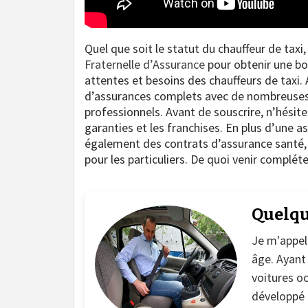
Quel que soit le statut du chauffeur de ta
Fraternelle d’Assurance
pour obtenir une bo
attentes et besoins des chauffeurs de taxi. A
d’assurances complets avec de nombreuses o
professionnels. Avant de souscrire, n’hésite
garanties et les franchises. En plus d’une a
également des contrats d’assurance santé, h
pour les particuliers. De quoi venir complét
Quelqu
Je m'appel
âge. Ayant
voitures oc
développé u