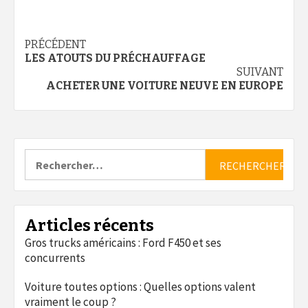
Continue
PRÉCÉDENT
LES ATOUTS DU PRÉCHAUFFAGE
Reading
SUIVANT
ACHETER UNE VOITURE NEUVE EN EUROPE
Rechercher :
Articles récents
Gros trucks américains : Ford F450 et ses
concurrents
Voiture toutes options : Quelles options valent
vraiment le coup ?