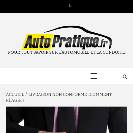
Aller
Twitter
au
contenu
POUR TOUT SAVOIR SUR L'AUTOMOBILE ET LA CONDUITE
Menu
principal
ACCUEIL
LIVRAISON NON CONFORME : COMMENT
RÉAGIR ?