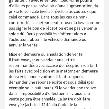
garantie…) avec le vendeur. Celui-ci ne pourra
d’ailleurs pas se prévaloir d’une augmentation du
prix si le véhicule livré se révèle plus coûteux que
celui commandé. Dans tous les cas de non-
conformité, l’acheteur peut refuser la livraison : ne
pas signer le bon de réception et ne pas verser le
solde dû. Deux possibilités s’offrent alors à
l’acheteur : obtenir le véhicule demandé ou
annuler la vente.
Mise en demeure ou annulation de vente
Il faut envoyer au vendeur une lettre
recommandée avec accusé de réception relatant
les faits avec précision et le mettant en demeure
de livrer la bonne voiture. Il faut toujours
demander une réponse écrite et sous délai (par
exemple sous huit jours). Si le vendeur se trouve
dans l’impossibilité d’effectuer la livraison, la
vente pourra être annulée. La lettre doit être
envoyée (article L 114.1 du Code de la