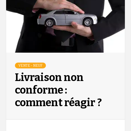
VENTE - NEUF
Livraison non
conforme :
comment réagir ?