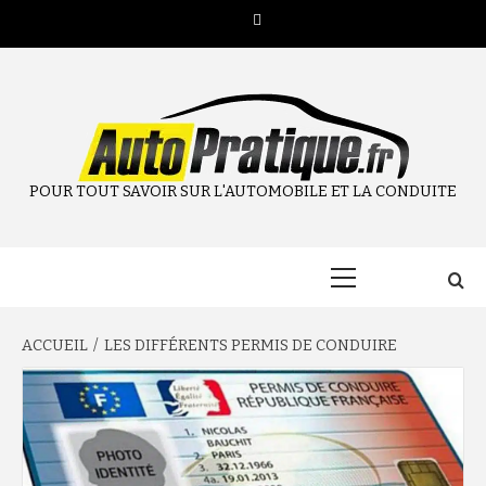
Aller
Twitter
au
contenu
POUR TOUT SAVOIR SUR L'AUTOMOBILE ET LA CONDUITE
Menu
principal
ACCUEIL
LES DIFFÉRENTS PERMIS DE CONDUIRE