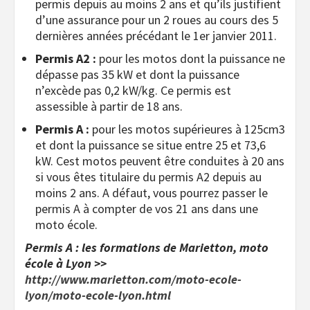
permis depuis au moins 2 ans et qu’ils justifient
d’une assurance pour un 2 roues au cours des 5
dernières années précédant le 1er janvier 2011.
Permis A2 :
pour les motos dont la puissance ne
dépasse pas 35 kW et dont la puissance
n’excède pas 0,2 kW/kg. Ce permis est
assessible à partir de 18 ans.
Permis A :
pour les motos supérieures à 125cm3
et dont la puissance se situe entre 25 et 73,6
kW. Cest motos peuvent être conduites à 20 ans
si vous êtes titulaire du permis A2 depuis au
moins 2 ans. A défaut, vous pourrez passer le
permis A à compter de vos 21 ans dans une
moto école.
Permis A : les formations de Marietton, moto
école à Lyon >>
http://www.marietton.com/moto-ecole-
lyon/moto-ecole-lyon.html