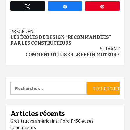
Tweetez
Partagez
Épingle
Continue
PRÉCÉDENT
LES ÉCOLES DE DESIGN “RECOMMANDÉES”
Reading
PAR LES CONSTRUCTEURS
SUIVANT
COMMENT UTILISER LE FREIN MOTEUR ?
Rechercher :
Articles récents
Gros trucks américains : Ford F450 et ses
concurrents