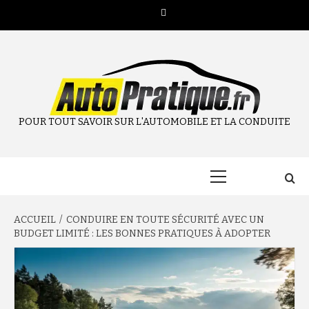
Aller
Twitter
au
contenu
POUR TOUT SAVOIR SUR L'AUTOMOBILE ET LA CONDUITE
Menu
principal
ACCUEIL
CONDUIRE EN TOUTE SÉCURITÉ AVEC UN
BUDGET LIMITÉ : LES BONNES PRATIQUES À ADOPTER