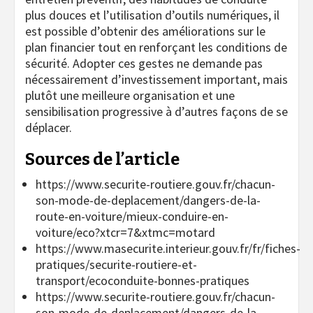
plus douces et l’utilisation d’outils numériques, il
est possible d’obtenir des améliorations sur le
plan financier tout en renforçant les conditions de
sécurité. Adopter ces gestes ne demande pas
nécessairement d’investissement important, mais
plutôt une meilleure organisation et une
sensibilisation progressive à d’autres façons de se
déplacer.
Sources de l’article
https://www.securite-routiere.gouv.fr/chacun-
son-mode-de-deplacement/dangers-de-la-
route-en-voiture/mieux-conduire-en-
voiture/eco?xtcr=7&xtmc=motard
https://www.masecurite.interieur.gouv.fr/fr/fiches-
pratiques/securite-routiere-et-
transport/ecoconduite-bonnes-pratiques
https://www.securite-routiere.gouv.fr/chacun-
son-mode-de-deplacement/dangers-de-la-