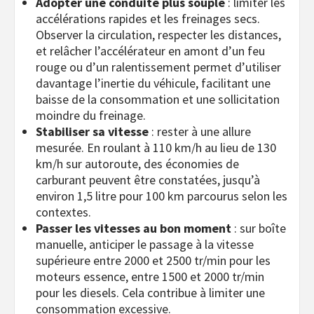
Adopter une conduite plus souple
: limiter les
accélérations rapides et les freinages secs.
Observer la circulation, respecter les distances,
et relâcher l’accélérateur en amont d’un feu
rouge ou d’un ralentissement permet d’utiliser
davantage l’inertie du véhicule, facilitant une
baisse de la consommation et une sollicitation
moindre du freinage.
Stabiliser sa vitesse
: rester à une allure
mesurée. En roulant à 110 km/h au lieu de 130
km/h sur autoroute, des économies de
carburant peuvent être constatées, jusqu’à
environ 1,5 litre pour 100 km parcourus selon les
contextes.
Passer les vitesses au bon moment
: sur boîte
manuelle, anticiper le passage à la vitesse
supérieure entre 2000 et 2500 tr/min pour les
moteurs essence, entre 1500 et 2000 tr/min
pour les diesels. Cela contribue à limiter une
consommation excessive.