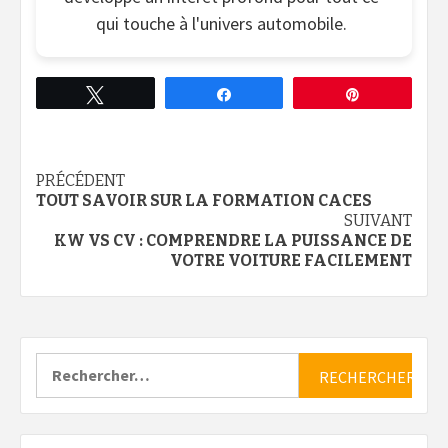
qui touche à l'univers automobile.
Tweetez
Partagez
Épingle
Continue
PRÉCÉDENT
TOUT SAVOIR SUR LA FORMATION CACES
Reading
SUIVANT
KW VS CV : COMPRENDRE LA PUISSANCE DE
VOTRE VOITURE FACILEMENT
Rechercher :