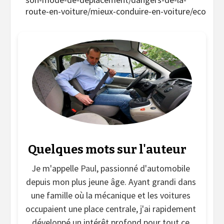
route-en-voiture/mieux-conduire-en-voiture/eco
Quelques mots sur l'auteur
Je m'appelle
Paul
, passionné d'automobile
depuis mon plus jeune âge. Ayant grandi dans
une famille où la mécanique et les voitures
occupaient une place centrale, j'ai rapidement
développé un intérêt profond pour tout ce