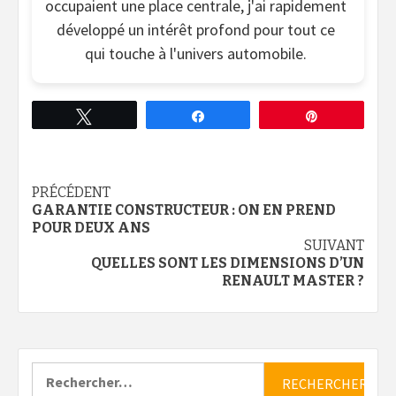
occupaient une place centrale, j'ai rapidement
développé un intérêt profond pour tout ce
qui touche à l'univers automobile.
Tweetez
Partagez
Épingle
Continue
PRÉCÉDENT
GARANTIE CONSTRUCTEUR : ON EN PREND
Reading
POUR DEUX ANS
SUIVANT
QUELLES SONT LES DIMENSIONS D’UN
RENAULT MASTER ?
Rechercher :