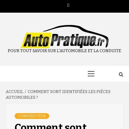
Aller
Twitter
au
contenu
POUR TOUT SAVOIR SUR L'AUTOMOBILE ET LA CONDUITE
Menu
principal
ACCUEIL
COMMENT SONT IDENTIFIÉES LES PIÈCES
AUTOMOBILES ?
CONSTRUCTEUR
Comment sont